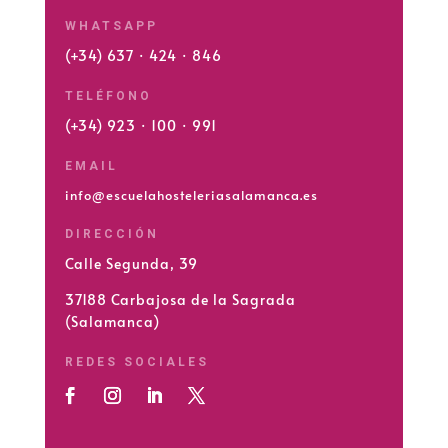
WHATSAPP
(+34) 637 · 424 · 846
TELÉFONO
(+34) 923 · 100 · 991
EMAIL
info@escuelahosteleriasalamanca.es
DIRECCIÓN
Calle Segunda, 39
37188 Carbajosa de la Sagrada
(Salamanca)
REDES SOCIALES