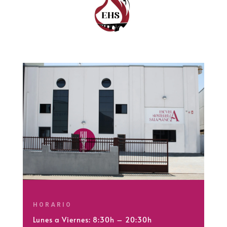
HORARIO
Lunes a Viernes: 8:30h – 20:30h