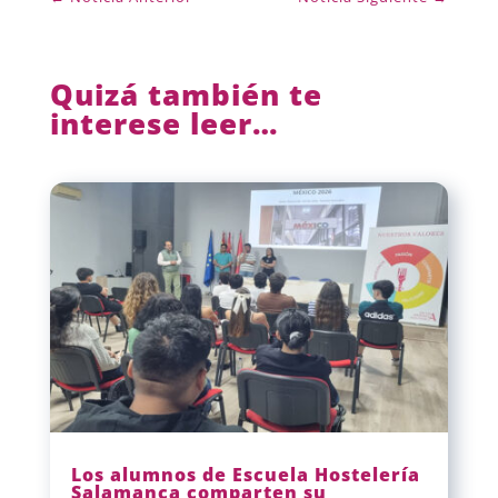
Quizá también te
interese leer…
Los alumnos de Escuela Hostelería
Salamanca comparten su