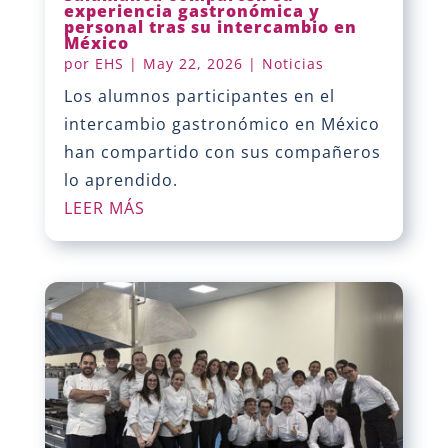
experiencia gastronómica y
personal tras su intercambio en
México
por
EHS
|
May 22, 2026
|
Noticias
Los alumnos participantes en el
intercambio gastronómico en México
han compartido con sus compañeros
lo aprendido.
LEER MÁS