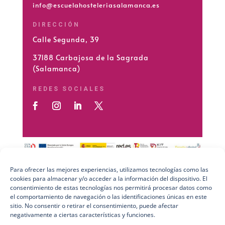
info@escuelahosteleriasalamanca.es
DIRECCIÓN
Calle Segunda, 39
37188 Carbajosa de la Sagrada
(Salamanca)
REDES SOCIALES
Para ofrecer las mejores experiencias, utilizamos tecnologías como las
cookies para almacenar y/o acceder a la información del dispositivo. El
Preguntas Frecuentes (FAQs)
consentimiento de estas tecnologías nos permitirá procesar datos como
el comportamiento de navegación o las identificaciones únicas en este
Aviso Legal
sitio. No consentir o retirar el consentimiento, puede afectar
negativamente a ciertas características y funciones.
Política de Privacidad