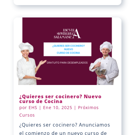
¿Quieres ser cocinero? Nuevo
curso de Cocina
por
EHS
|
Ene 10, 2025
|
Próximos
Cursos
¿Quieres ser cocinero? Anunciamos
el comienzo de un nuevo curso de