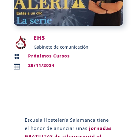
EHS
Gabinete de comunicación
Próximos Cursos

29/11/2024

Escuela Hostelería Salamanca tiene
el honor de anunciar unas
jornadas
GRATUITAS de ciberseguridad