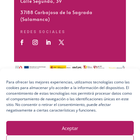
Calle Segunda, 39
37188 Carbajosa de la Sagrada
(Salamanca)
REDES SOCIALES
Para ofrecer las mejores experiencias, utilizamos tecnologías como las
cookies para almacenar y/o acceder a la información del dispositivo. El
Preguntas Frecuentes (FAQs)
consentimiento de estas tecnologías nos permitirá procesar datos como
el comportamiento de navegación o las identificaciones únicas en este
Aviso Legal
sitio. No consentir o retirar el consentimiento, puede afectar
negativamente a ciertas características y funciones.
Política de Privacidad
Política de Cookies
Aceptar
Política de Calidad