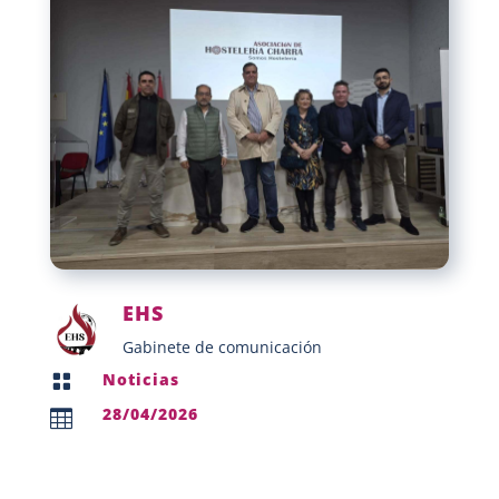
EHS
Gabinete de comunicación
Noticias

28/04/2026
