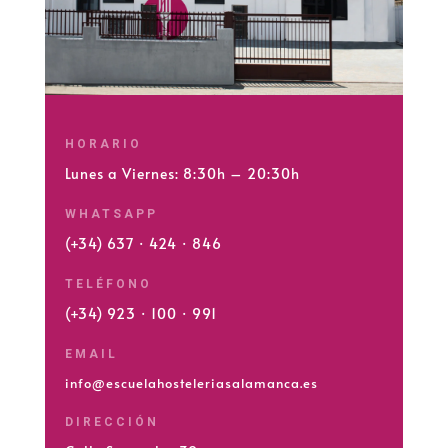
HORARIO
Lunes a Viernes: 8:30h – 20:30h
WHATSAPP
(+34) 637 · 424 · 846
TELÉFONO
(+34) 923 · 100 · 991
EMAIL
info@escuelahosteleriasalamanca.es
DIRECCIÓN