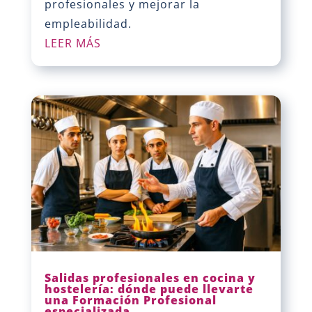
profesionales y mejorar la
empleabilidad.
LEER MÁS
Salidas profesionales en cocina y
hostelería: dónde puede llevarte
una Formación Profesional
especializada