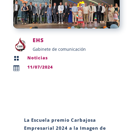
EHS
Gabinete de comunicación
Noticias

11/07/2024

La Escuela premio Carbajosa
Empresarial 2024 a la Imagen de