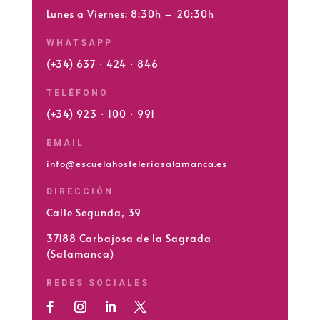
Lunes a Viernes: 8:30h – 20:30h
WHATSAPP
(+34) 637 · 424 · 846
TELÉFONO
(+34) 923 · 100 · 991
EMAIL
info@escuelahosteleriasalamanca.es
DIRECCIÓN
Calle Segunda, 39
37188 Carbajosa de la Sagrada
(Salamanca)
REDES SOCIALES