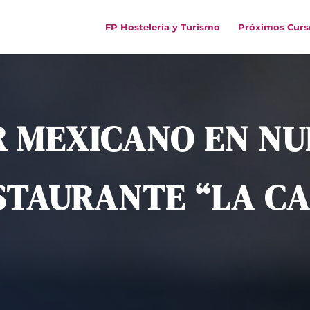
FP Hostelería y Turismo
Próximos Curs
 MEXICANO EN N
STAURANTE “LA CA