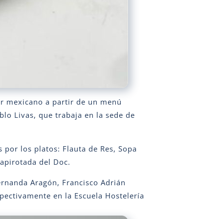
bor mexicano a partir de un menú
blo Livas, que trabaja en la sede de
por los platos: Flauta de Res, Sopa
apirotada del Doc.
ernanda Aragón, Francisco Adrián
spectivamente en la Escuela Hostelería