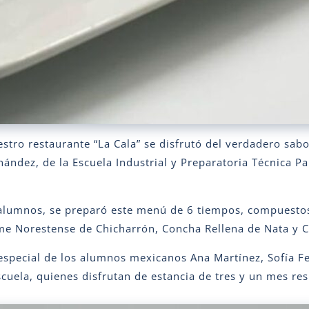
stro restaurante “La Cala” se disfrutó del verdadero sa
ández, de la Escuela Industrial y Preparatoria Técnica Pa
alumnos, se preparó este menú de 6 tiempos, compuestos 
me Norestense de Chicharrón, Concha Rellena de Nata y C
 especial de los alumnos mexicanos Ana Martínez, Sofía F
cuela, quienes disfrutan de estancia de tres y un mes re