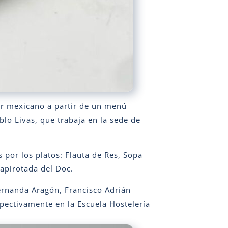
bor mexicano a partir de un menú
blo Livas, que trabaja en la sede de
por los platos: Flauta de Res, Sopa
apirotada del Doc.
ernanda Aragón, Francisco Adrián
spectivamente en la Escuela Hostelería