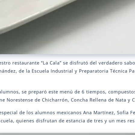
stro restaurante “La Cala” se disfrutó del verdadero sa
ández, de la Escuela Industrial y Preparatoria Técnica Pa
alumnos, se preparó este menú de 6 tiempos, compuestos 
me Norestense de Chicharrón, Concha Rellena de Nata y C
 especial de los alumnos mexicanos Ana Martínez, Sofía F
cuela, quienes disfrutan de estancia de tres y un mes re