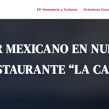
FP Hostelería y Turismo
Próximos Curs
 MEXICANO EN N
STAURANTE “LA CA