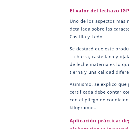
El valor del lechazo IGP
Uno de los aspectos más re
detallada sobre las caract
Castilla y León.
Se destacó que este prod
—churra, castellana y oja
de leche materna es lo que
tierna y una calidad difer
Asimismo, se explicó que 
certificada debe contar co
con el pliego de condicio
kilogramos.
Aplicación práctica: d