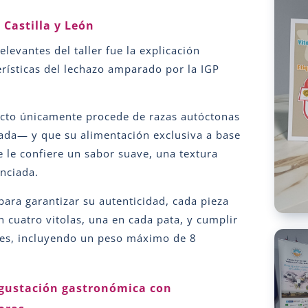
 Castilla y León
levantes del taller fue la explicación
erísticas del lechazo amparado por la IGP
ucto únicamente procede de razas autóctonas
lada— y que su alimentación exclusiva a base
 le confiere un sabor suave, una textura
enciada.
para garantizar su autenticidad, cada pieza
n cuatro vitolas, una en cada pata, y cumplir
nes, incluyendo un peso máximo de 8
egustación gastronómica con