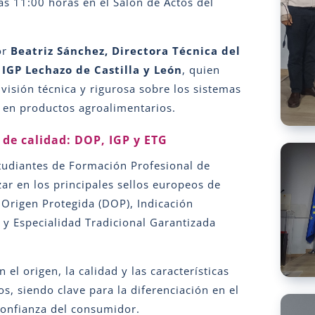
las 11:00 horas en el Salón de Actos del
or
Beatriz Sánchez, Directora Técnica del
 IGP Lechazo de Castilla y León
, quien
visión técnica y rigurosa sobre los sistemas
d en productos agroalimentarios.
 de calidad: DOP, IGP y ETG
studiantes de Formación Profesional de
ar en los principales sellos europeos de
Origen Protegida (DOP), Indicación
 y Especialidad Tradicional Garantizada
n el origen, la calidad y las características
os, siendo clave para la diferenciación en el
confianza del consumidor.