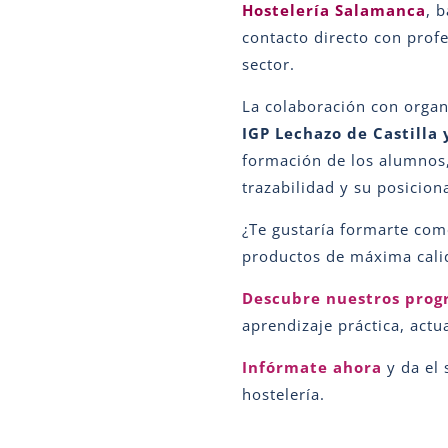
Hostelería Salamanca
, 
contacto directo con profe
sector.
La colaboración con orga
IGP Lechazo de Castilla 
formación de los alumnos,
trazabilidad y su posicio
¿Te gustaría formarte como
productos de máxima cali
Descubre nuestros prog
aprendizaje práctica, actu
Infórmate ahora
y da el 
hostelería.