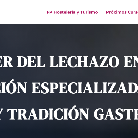
FP Hostelería y Turismo
Próximos Curs
R DEL LECHAZO E
IÓN ESPECIALIZAD
Y TRADICIÓN GAS