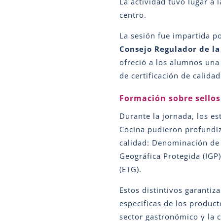
La actividad tuvo lugar a 
centro.
La sesión fue impartida p
Consejo Regulador de la
ofreció a los alumnos una 
de certificación de calida
Formación sobre sellos
Durante la jornada, los e
Cocina pudieron profundiz
calidad: Denominación de 
Geográfica Protegida (IGP)
(ETG).
Estos distintivos garantiza
específicas de los product
sector gastronómico y la 