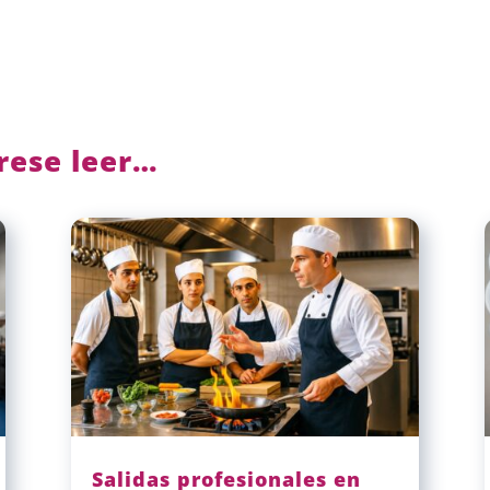
rese leer…
Salidas profesionales en