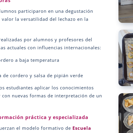
oras
 alumnos participaron en una degustación
alor la versatilidad del lechazo en la
realizadas por alumnos y profesores del
as actuales con influencias internacionales:
cordero a baja temperatura
a de cordero y salsa de pipián verde
los estudiantes aplicar los conocimientos
 con nuevas formas de interpretación de un
rmación práctica y especializada
efuerzan el modelo formativo de
Escuela