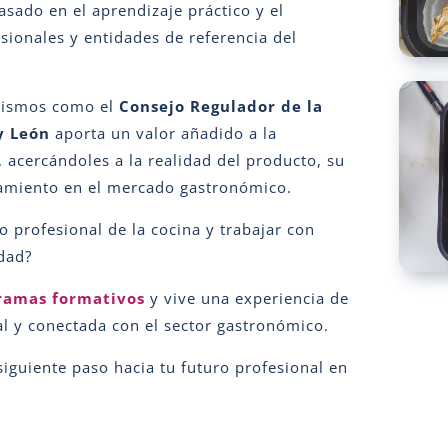
basado en el aprendizaje práctico y el
sionales y entidades de referencia del
nismos como el
Consejo Regulador de la
y León
aporta un valor añadido a la
 acercándoles a la realidad del producto, su
namiento en el mercado gastronómico.
 profesional de la cocina y trabajar con
dad?
ramas formativos
y vive una experiencia de
al y conectada con el sector gastronómico.
siguiente paso hacia tu futuro profesional en