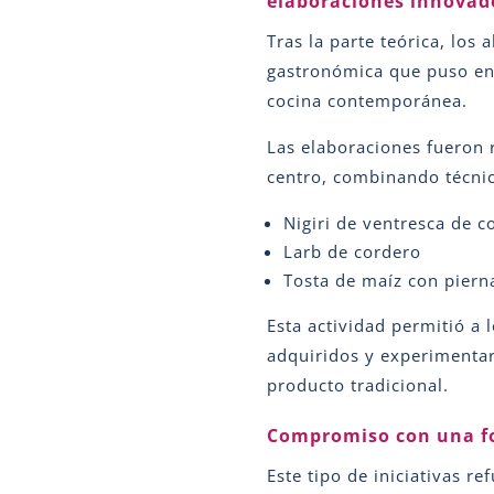
elaboraciones innovad
Tras la parte teórica, los
gastronómica que puso en v
cocina contemporánea.
Las elaboraciones fueron 
centro, combinando técnic
Nigiri de ventresca de 
Larb de cordero
Tosta de maíz con piern
Esta actividad permitió a 
adquiridos y experimentar
producto tradicional.
Compromiso con una fo
Este tipo de iniciativas r