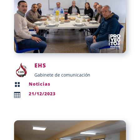
EHS
Gabinete de comunicación
Noticias

21/12/2023
