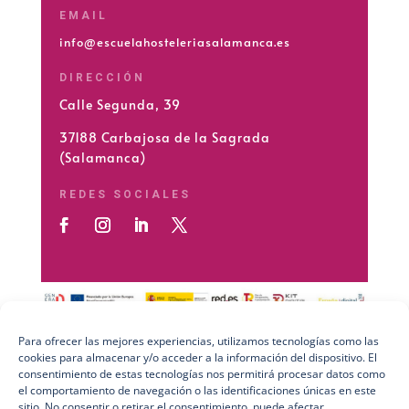
EMAIL
info@escuelahosteleriasalamanca.es
DIRECCIÓN
Calle Segunda, 39
37188 Carbajosa de la Sagrada
(Salamanca)
REDES SOCIALES
Para ofrecer las mejores experiencias, utilizamos tecnologías como las
cookies para almacenar y/o acceder a la información del dispositivo. El
Preguntas Frecuentes (FAQs)
consentimiento de estas tecnologías nos permitirá procesar datos como
el comportamiento de navegación o las identificaciones únicas en este
Aviso Legal
sitio. No consentir o retirar el consentimiento, puede afectar