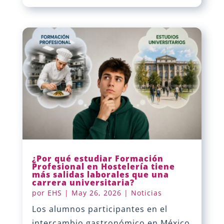
¿Por qué estudiar Formación
Profesional en Hostelería tiene
más salidas laborales que una
carrera universitaria?
por
EHS
|
May 26, 2026
|
Noticias
Los alumnos participantes en el
intercambio gastronómico en México