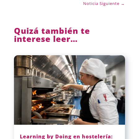
Noticia Siguiente
→
Quizá también te
interese leer…
Learning by Doing en hostelería: