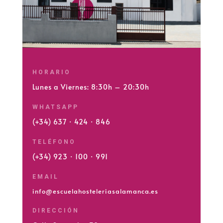
HORARIO
Lunes a Viernes: 8:30h – 20:30h
WHATSAPP
(+34) 637 · 424 · 846
TELÉFONO
(+34) 923 · 100 · 991
EMAIL
info@escuelahosteleriasalamanca.es
DIRECCIÓN