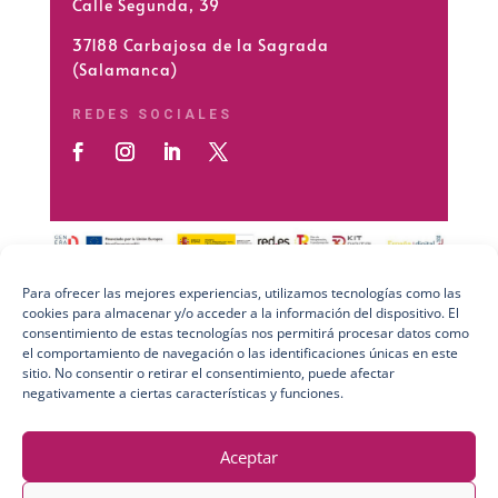
Calle Segunda, 39
37188 Carbajosa de la Sagrada
(Salamanca)
REDES SOCIALES
Para ofrecer las mejores experiencias, utilizamos tecnologías como las
cookies para almacenar y/o acceder a la información del dispositivo. El
Preguntas Frecuentes (FAQs)
consentimiento de estas tecnologías nos permitirá procesar datos como
el comportamiento de navegación o las identificaciones únicas en este
Aviso Legal
sitio. No consentir o retirar el consentimiento, puede afectar
negativamente a ciertas características y funciones.
Política de Privacidad
Política de Cookies
Aceptar
Política de Calidad