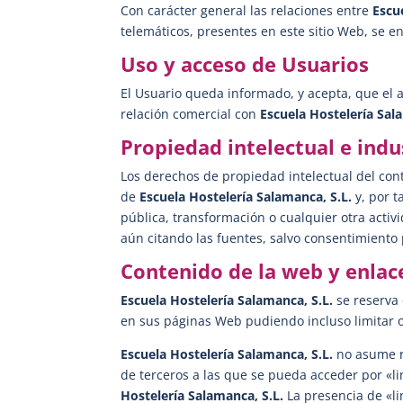
Con carácter general las relaciones entre
Escu
telemáticos, presentes en este sitio Web, se e
Uso y acceso de Usuarios
El Usuario queda informado, y acepta, que el 
relación comercial con
Escuela Hostelería Sal
Propiedad intelectual e indu
Los derechos de propiedad intelectual del cont
de
Escuela Hostelería Salamanca, S.L.
y, por 
pública, transformación o cualquier otra acti
aún citando las fuentes, salvo consentimiento 
Contenido de la web y enlace
Escuela Hostelería Salamanca, S.L.
se reserva 
en sus páginas Web pudiendo incluso limitar o 
Escuela Hostelería Salamanca, S.L.
no asume r
de terceros a las que se pueda acceder por «
Hostelería Salamanca, S.L.
La presencia de «l