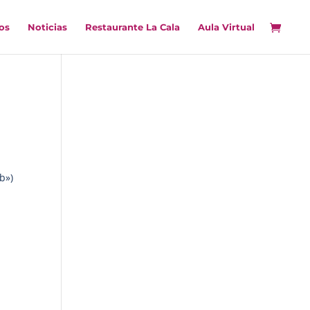
os
Noticias
Restaurante La Cala
Aula Virtual
b»)