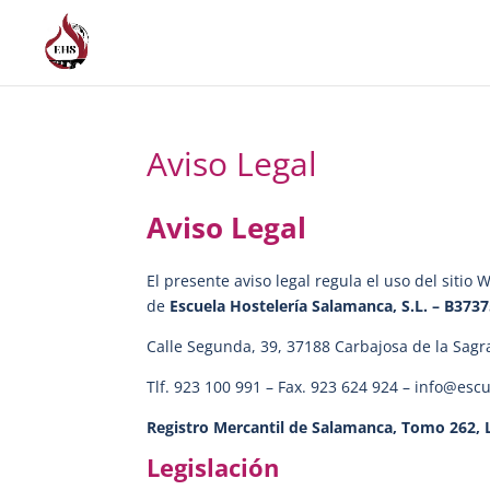
Aviso Legal
Aviso Legal
El presente aviso legal regula el uso del sitio
de
Escuela Hostelería Salamanca, S.L. – B373
Calle Segunda, 39, 37188 Carbajosa de la Sag
Tlf. 923 100 991 – Fax. 923 624 924 – info@es
Registro Mercantil de Salamanca, Tomo 262, Li
Legislación