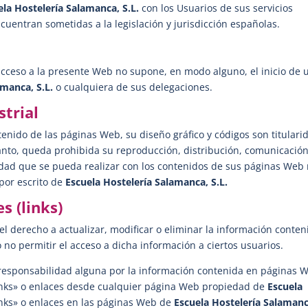
ela Hostelería Salamanca, S.L.
con los Usuarios de sus servicios
ncuentran sometidas a la legislación y jurisdicción españolas.
acceso a la presente Web no supone, en modo alguno, el inicio de 
amanca, S.L.
o cualquiera de sus delegaciones.
strial
enido de las páginas Web, su diseño gráfico y códigos son titulari
tanto, queda prohibida su reproducción, distribución, comunicació
vidad que se pueda realizar con los contenidos de sus páginas Web 
por escrito de
Escuela Hostelería Salamanca, S.L.
s (links)
el derecho a actualizar, modificar o eliminar la información conten
no permitir el acceso a dicha información a ciertos usuarios.
esponsabilidad alguna por la información contenida en páginas 
links» o enlaces desde cualquier página Web propiedad de
Escuela
inks» o enlaces en las páginas Web de
Escuela Hostelería Salamanc