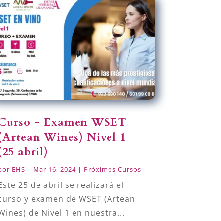
Curso + Examen WSET
(Artean Wines) Nivel 1
(25 abril)
por
EHS
|
Mar 16, 2024
|
Próximos Cursos
Este 25 de abril se realizará el
curso y examen de WSET (Artean
Wines) de Nivel 1 en nuestra...