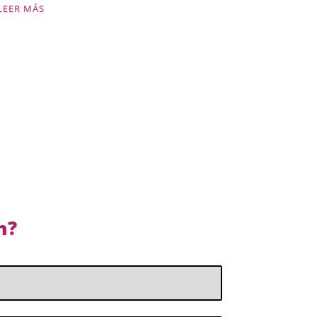
LEER MÁS
n?