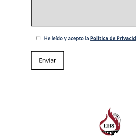
He leído y acepto la
Política de Privaci
Enviar