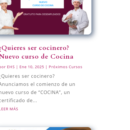
¿Quieres ser cocinero?
Nuevo curso de Cocina
por
EHS
|
Ene 10, 2025
|
Próximos Cursos
¿Quieres ser cocinero?
Anunciamos el comienzo de un
nuevo curso de “COCINA”, un
certificado de...
LEER MÁS