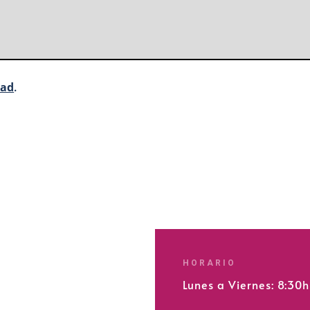
dad
.
HORARIO
Lunes a Viernes: 8:30