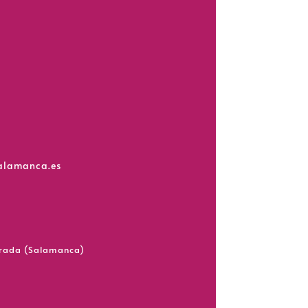
salamanca.es
grada (Salamanca)