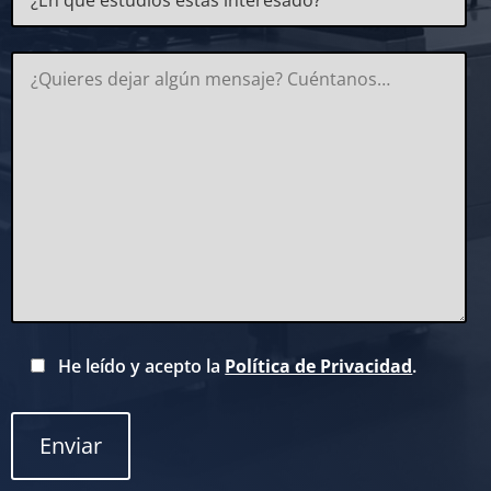
He leído y acepto la
Política de Privacidad
.
Enviar