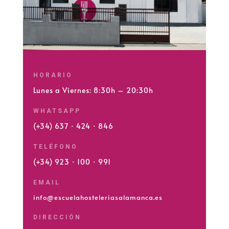
HORARIO
Lunes a Viernes: 8:30h – 20:30h
WHATSAPP
(+34) 637 · 424 · 846
TELÉFONO
(+34) 923 · 100 · 991
EMAIL
info@escuelahosteleriasalamanca.es
DIRECCIÓN