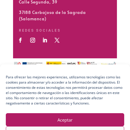
Calle Segunda, 39
37188 Carbajosa de la Sagrada
(Salamanca)
REDES SOCIALES
Para ofrecer las mejores experiencias, utilizamos tecnologías como las
cookies para almacenar y/o acceder a la información del dispositivo. El
Preguntas Frecuentes (FAQs)
consentimiento de estas tecnologías nos permitirá procesar datos como
el comportamiento de navegación o las identificaciones únicas en este
Aviso Legal
sitio. No consentir o retirar el consentimiento, puede afectar
negativamente a ciertas características y funciones.
Política de Privacidad
Política de Cookies
Aceptar
Política de Calidad