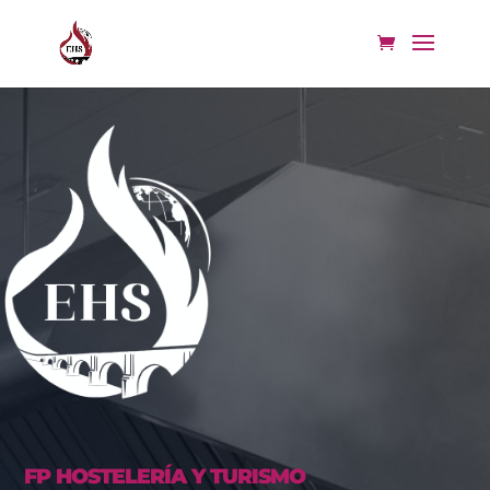
FP HOSTELERÍA Y TURISMO