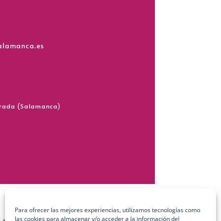
salamanca.es
grada (Salamanca)
Para ofrecer las mejores experiencias, utilizamos tecnologías como
las cookies para almacenar y/o acceder a la información del