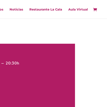
os
Noticias
Restaurante La Cala
Aula Virtual
h – 20:30h