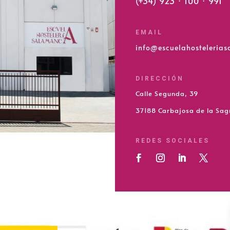
(+34) 923 · 100 · 991
EMAIL
info@escuelahosteleria
DIRECCIÓN
Calle Segunda, 39
37188 Carbajosa de la Sa
REDES SOCIALES