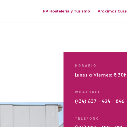
FP Hostelería y Turismo
Próximos Curs
HORARIO
Lunes a Viernes: 8:30
WHATSAPP
(+34) 637 · 424 · 846
TELÉFONO