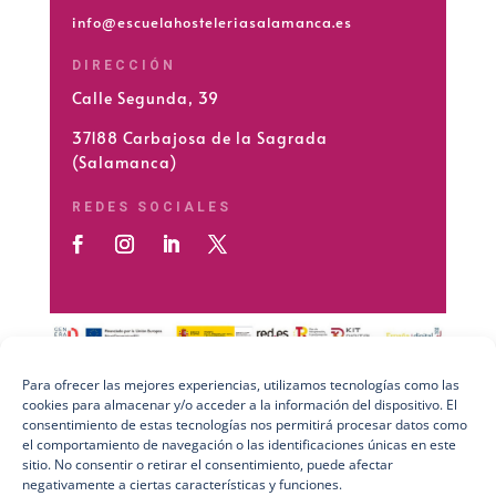
info@escuelahosteleriasalamanca.es
DIRECCIÓN
Calle Segunda, 39
37188 Carbajosa de la Sagrada
(Salamanca)
REDES SOCIALES
Para ofrecer las mejores experiencias, utilizamos tecnologías como las
cookies para almacenar y/o acceder a la información del dispositivo. El
Preguntas Frecuentes (FAQs)
consentimiento de estas tecnologías nos permitirá procesar datos como
el comportamiento de navegación o las identificaciones únicas en este
Aviso Legal
sitio. No consentir o retirar el consentimiento, puede afectar
negativamente a ciertas características y funciones.
Política de Privacidad