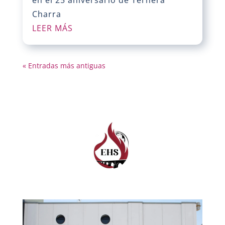
en el 25 aniversario de Ternera
Charra
LEER MÁS
« Entradas más antiguas