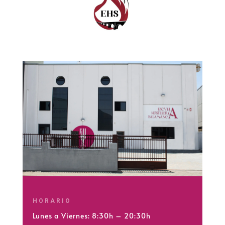
HORARIO
Lunes a Viernes: 8:30h – 20:30h