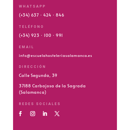
WHATSAPP
(+34) 637 · 424 · 846
TELÉFONO
(+34) 923 · 100 · 991
EMAIL
info@escuelahosteleriasalamanca.es
DIRECCIÓN
Calle Segunda, 39
37188 Carbajosa de la Sagrada
(Salamanca)
REDES SOCIALES