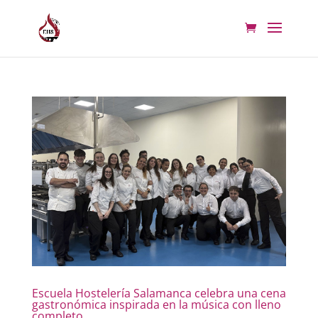
Escuela Hostelería Salamanca celebra una cena
gastronómica inspirada en la música con lleno
completo