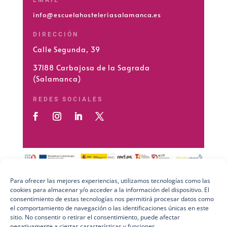
info@escuelahosteleriasalamanca.es
DIRECCIÓN
Calle Segunda, 39
37188 Carbajosa de la Sagrada
(Salamanca)
REDES SOCIALES
Para ofrecer las mejores experiencias, utilizamos tecnologías como las
cookies para almacenar y/o acceder a la información del dispositivo. El
Preguntas Frecuentes (FAQs)
consentimiento de estas tecnologías nos permitirá procesar datos como
el comportamiento de navegación o las identificaciones únicas en este
Aviso Legal
sitio. No consentir o retirar el consentimiento, puede afectar
negativamente a ciertas características y funciones.