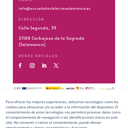
info@escuelahosteleriasalamanca.es
DIRECCIÓN
Calle Segunda, 39
37188 Carbajosa de la Sagrada
(Salamanca)
REDES SOCIALES
Para ofrecer las mejores experiencias, utilizamos tecnologías como las
cookies para almacenar y/o acceder a la información del dispositivo. El
Preguntas Frecuentes (FAQs)
consentimiento de estas tecnologías nos permitirá procesar datos como
el comportamiento de navegación o las identificaciones únicas en este
Aviso Legal
sitio. No consentir o retirar el consentimiento, puede afectar
negativamente a ciertas características y funciones.