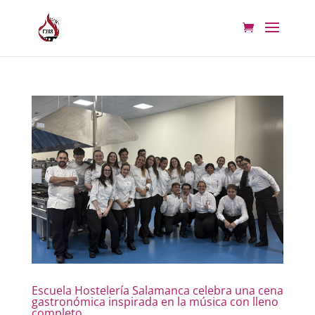
Escuela Hostelería Salamanca celebra una cena
gastronómica inspirada en la música con lleno
completo