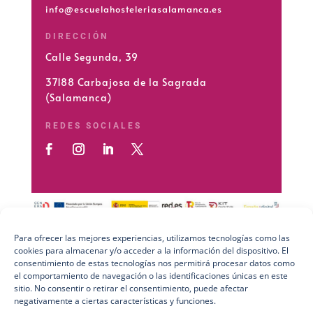
info@escuelahosteleriasalamanca.es
DIRECCIÓN
Calle Segunda, 39
37188 Carbajosa de la Sagrada
(Salamanca)
REDES SOCIALES
Para ofrecer las mejores experiencias, utilizamos tecnologías como las
cookies para almacenar y/o acceder a la información del dispositivo. El
Preguntas Frecuentes (FAQs)
consentimiento de estas tecnologías nos permitirá procesar datos como
el comportamiento de navegación o las identificaciones únicas en este
Aviso Legal
sitio. No consentir o retirar el consentimiento, puede afectar
negativamente a ciertas características y funciones.
Política de Privacidad