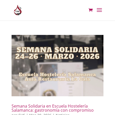
Semana Solidaria en Escuela Hostelería
Salamanca: gastronomía con compromiso