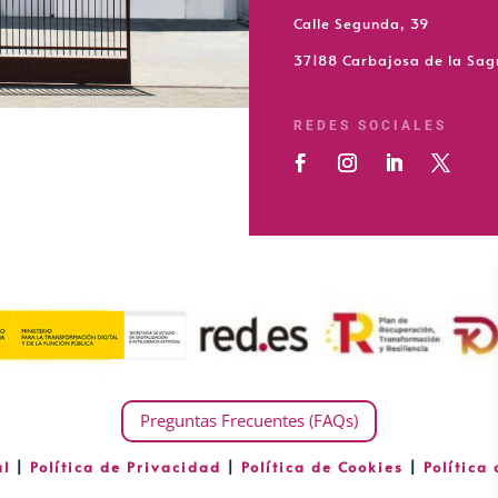
Calle Segunda, 39
37188 Carbajosa de la Sa
REDES SOCIALES
Preguntas Frecuentes (FAQs)
al
|
Política de Privacidad
|
Política de Cookies
|
Política