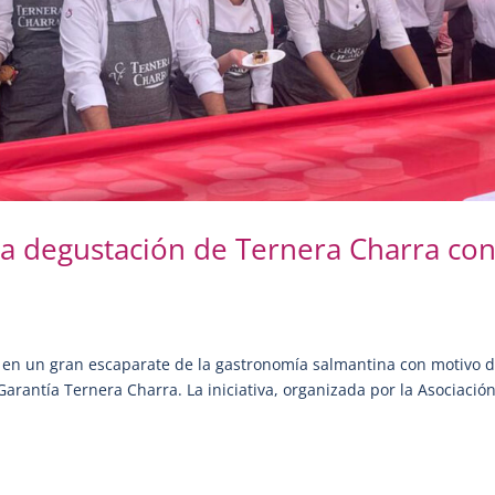
 la degustación de Ternera Charra con
es en un gran escaparate de la gastronomía salmantina con motivo d
Garantía Ternera Charra. La iniciativa, organizada por la Asociació