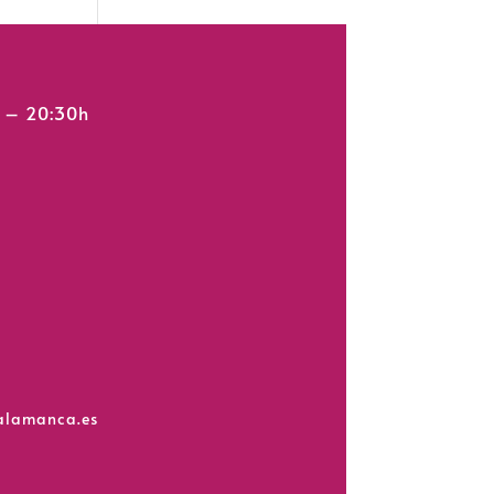
h – 20:30h
salamanca.es