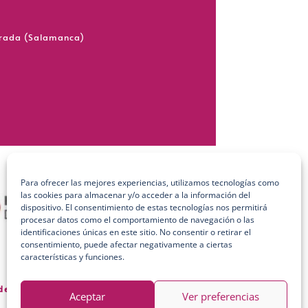
grada (Salamanca)
Para ofrecer las mejores experiencias, utilizamos tecnologías como
las cookies para almacenar y/o acceder a la información del
dispositivo. El consentimiento de estas tecnologías nos permitirá
procesar datos como el comportamiento de navegación o las
identificaciones únicas en este sitio. No consentir o retirar el
consentimiento, puede afectar negativamente a ciertas
características y funciones.
 de Calidad
Aceptar
Ver preferencias