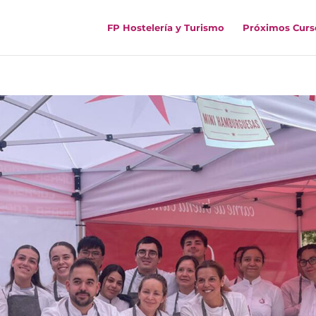
FP Hostelería y Turismo
Próximos Curs