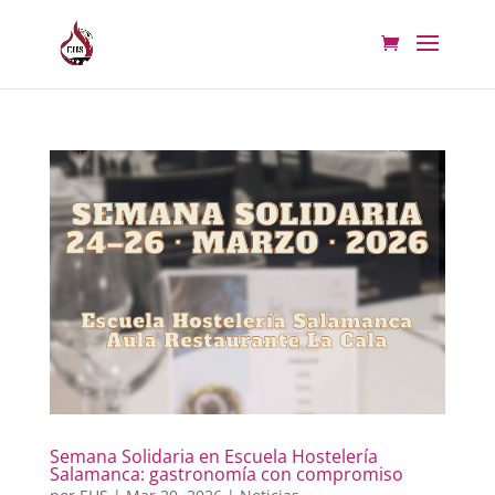
Semana Solidaria en Escuela Hostelería
Salamanca: gastronomía con compromiso