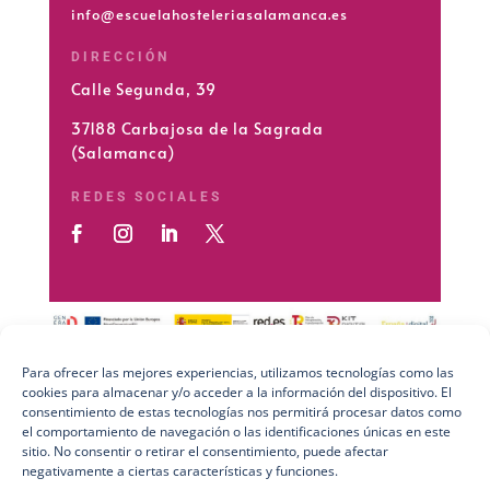
info@escuelahosteleriasalamanca.es
DIRECCIÓN
Calle Segunda, 39
37188 Carbajosa de la Sagrada
(Salamanca)
REDES SOCIALES
Para ofrecer las mejores experiencias, utilizamos tecnologías como las
cookies para almacenar y/o acceder a la información del dispositivo. El
Preguntas Frecuentes (FAQs)
consentimiento de estas tecnologías nos permitirá procesar datos como
el comportamiento de navegación o las identificaciones únicas en este
Aviso Legal
sitio. No consentir o retirar el consentimiento, puede afectar
negativamente a ciertas características y funciones.
Política de Privacidad