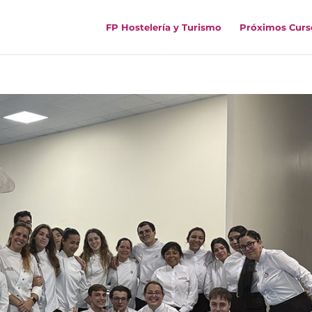
FP Hostelería y Turismo
Próximos Curs