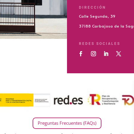
DIRECCIÓN
Calle Segunda, 39
37188 Carbajosa de la Sa
REDES SOCIALES
Preguntas Frecuentes (FAQs)