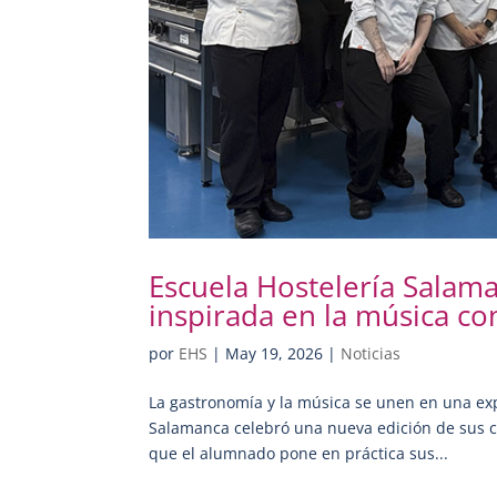
Escuela Hostelería Salam
inspirada en la música co
por
EHS
|
May 19, 2026
|
Noticias
La gastronomía y la música se unen en una exp
Salamanca celebró una nueva edición de sus ce
que el alumnado pone en práctica sus...