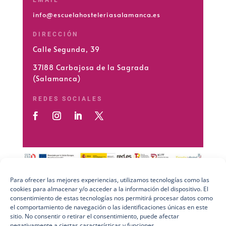
info@escuelahosteleriasalamanca.es
DIRECCIÓN
Calle Segunda, 39
37188 Carbajosa de la Sagrada
(Salamanca)
REDES SOCIALES
Para ofrecer las mejores experiencias, utilizamos tecnologías como las
cookies para almacenar y/o acceder a la información del dispositivo. El
Preguntas Frecuentes (FAQs)
consentimiento de estas tecnologías nos permitirá procesar datos como
el comportamiento de navegación o las identificaciones únicas en este
Aviso Legal
sitio. No consentir o retirar el consentimiento, puede afectar
negativamente a ciertas características y funciones.