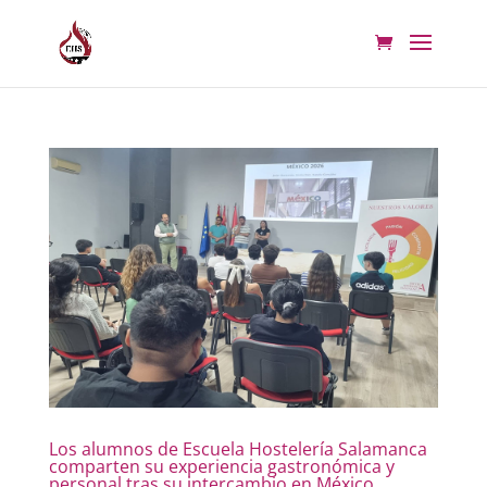
Los alumnos de Escuela Hostelería Salamanca
comparten su experiencia gastronómica y
personal tras su intercambio en México