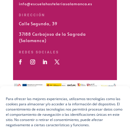
info@escuelahosteleriasalamanca.es
DIRECCIÓN
Calle Segunda, 39
37188 Carbajosa de la Sagrada
(Salamanca)
REDES SOCIALES
Para ofrecer las mejores experiencias, utilizamos tecnologías como las
cookies para almacenar y/o acceder a la información del dispositivo. El
Preguntas Frecuentes (FAQs)
consentimiento de estas tecnologías nos permitirá procesar datos como
el comportamiento de navegación o las identificaciones únicas en este
Aviso Legal
sitio. No consentir o retirar el consentimiento, puede afectar
negativamente a ciertas características y funciones.
Política de Privacidad