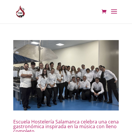
Escuela Hostelería Salamanca celebra una cena
gastronómica inspirada en la música con lleno
completo