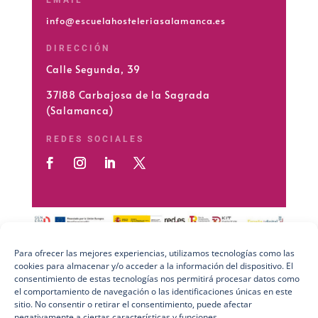
info@escuelahosteleriasalamanca.es
DIRECCIÓN
Calle Segunda, 39
37188 Carbajosa de la Sagrada
(Salamanca)
REDES SOCIALES
Para ofrecer las mejores experiencias, utilizamos tecnologías como las
cookies para almacenar y/o acceder a la información del dispositivo. El
Preguntas Frecuentes (FAQs)
consentimiento de estas tecnologías nos permitirá procesar datos como
el comportamiento de navegación o las identificaciones únicas en este
Aviso Legal
sitio. No consentir o retirar el consentimiento, puede afectar
negativamente a ciertas características y funciones.