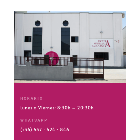
HORARIO
Lunes a Viernes: 8:30h – 20:30h
WHATSAPP
(+34) 637 · 424 · 846