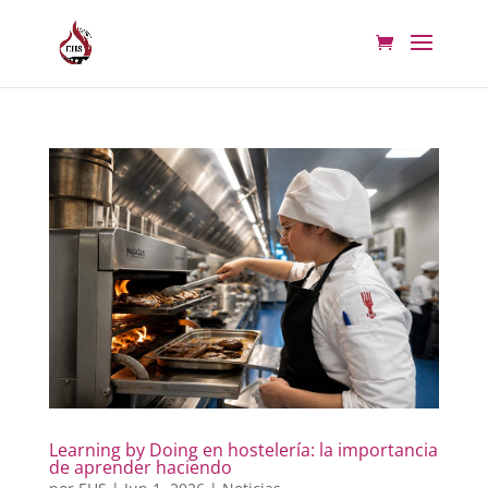
Learning by Doing en hostelería: la importancia
de aprender haciendo