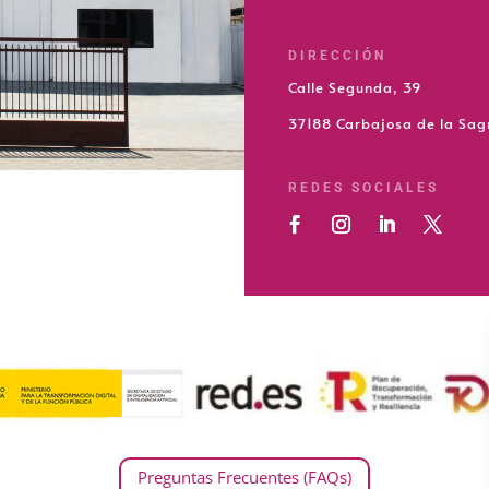
DIRECCIÓN
Calle Segunda, 39
37188 Carbajosa de la Sa
REDES SOCIALES
Preguntas Frecuentes (FAQs)