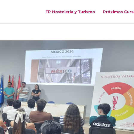
FP Hostelería y Turismo
Próximos Curs