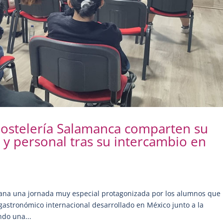
Hostelería Salamanca comparten su
 y personal tras su intercambio en
mana una jornada muy especial protagonizada por los alumnos que
gastronómico internacional desarrollado en México junto a la
ndo una...