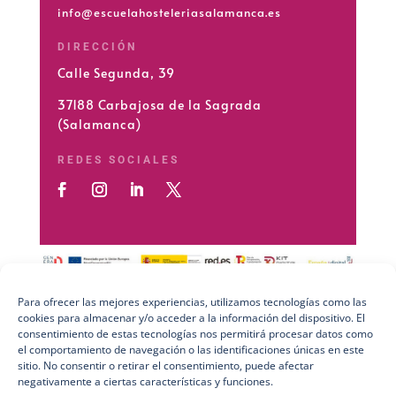
info@escuelahosteleriasalamanca.es
DIRECCIÓN
Calle Segunda, 39
37188 Carbajosa de la Sagrada
(Salamanca)
REDES SOCIALES
Para ofrecer las mejores experiencias, utilizamos tecnologías como las
cookies para almacenar y/o acceder a la información del dispositivo. El
Preguntas Frecuentes (FAQs)
consentimiento de estas tecnologías nos permitirá procesar datos como
el comportamiento de navegación o las identificaciones únicas en este
Aviso Legal
sitio. No consentir o retirar el consentimiento, puede afectar
negativamente a ciertas características y funciones.
Política de Privacidad