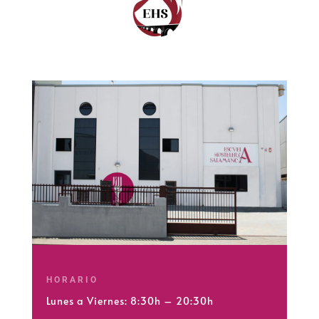
HORARIO
Lunes a Viernes: 8:30h – 20:30h