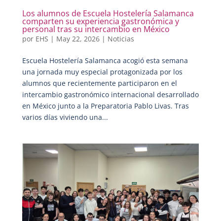
Los alumnos de Escuela Hostelería Salamanca
comparten su experiencia gastronómica y
personal tras su intercambio en México
por
EHS
|
May 22, 2026
|
Noticias
Escuela Hostelería Salamanca acogió esta semana
una jornada muy especial protagonizada por los
alumnos que recientemente participaron en el
intercambio gastronómico internacional desarrollado
en México junto a la Preparatoria Pablo Livas. Tras
varios días viviendo una...