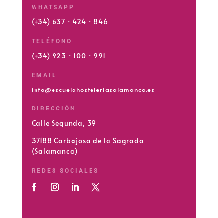
WHATSAPP
(+34) 637 · 424 · 846
TELÉFONO
(+34) 923 · 100 · 991
EMAIL
info@escuelahosteleriasalamanca.es
DIRECCIÓN
Calle Segunda, 39
37188 Carbajosa de la Sagrada
(Salamanca)
REDES SOCIALES