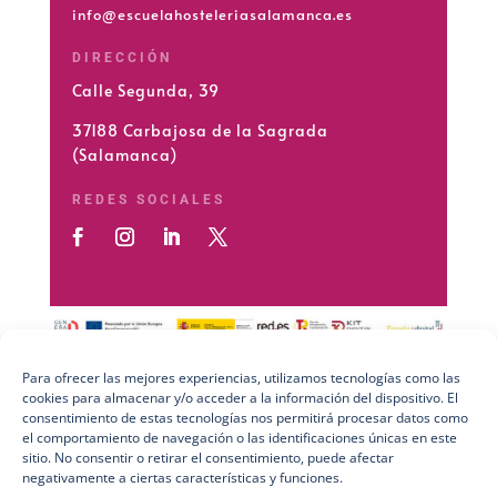
info@escuelahosteleriasalamanca.es
DIRECCIÓN
Calle Segunda, 39
37188 Carbajosa de la Sagrada
(Salamanca)
REDES SOCIALES
Para ofrecer las mejores experiencias, utilizamos tecnologías como las
cookies para almacenar y/o acceder a la información del dispositivo. El
Preguntas Frecuentes (FAQs)
consentimiento de estas tecnologías nos permitirá procesar datos como
el comportamiento de navegación o las identificaciones únicas en este
Aviso Legal
sitio. No consentir o retirar el consentimiento, puede afectar
negativamente a ciertas características y funciones.
Política de Privacidad