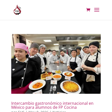
Intercambio gastronómico internacional en
México para alumnos de FP Cocina