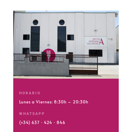
HORARIO
Lunes a Viernes: 8:30h – 20:30h
WHATSAPP
(+34) 637 · 424 · 846