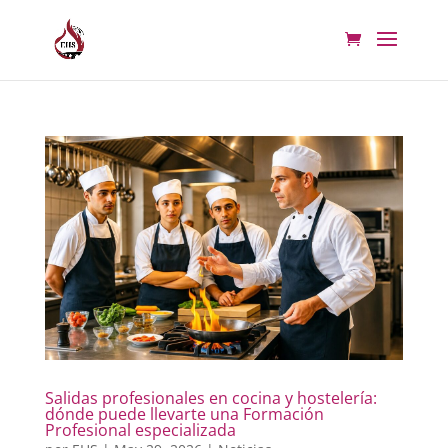
Salidas profesionales en cocina y hostelería:
dónde puede llevarte una Formación
Profesional especializada