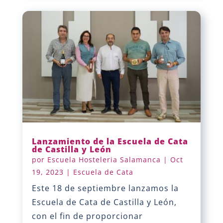
Lanzamiento de la Escuela de Cata
de Castilla y León
por
Escuela Hosteleria Salamanca
|
Oct
19, 2023
|
Escuela de Cata
Este 18 de septiembre lanzamos la
Escuela de Cata de Castilla y León,
con el fin de proporcionar