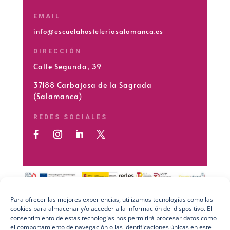
EMAIL
info@escuelahosteleriasalamanca.es
DIRECCIÓN
Calle Segunda, 39
37188 Carbajosa de la Sagrada
(Salamanca)
REDES SOCIALES
Para ofrecer las mejores experiencias, utilizamos tecnologías como las
cookies para almacenar y/o acceder a la información del dispositivo. El
Preguntas Frecuentes (FAQs)
consentimiento de estas tecnologías nos permitirá procesar datos como
el comportamiento de navegación o las identificaciones únicas en este