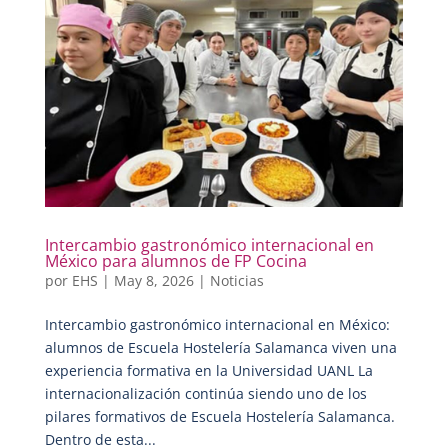
Intercambio gastronómico internacional en
México para alumnos de FP Cocina
por
EHS
|
May 8, 2026
|
Noticias
Intercambio gastronómico internacional en México:
alumnos de Escuela Hostelería Salamanca viven una
experiencia formativa en la Universidad UANL La
internacionalización continúa siendo uno de los
pilares formativos de Escuela Hostelería Salamanca.
Dentro de esta...