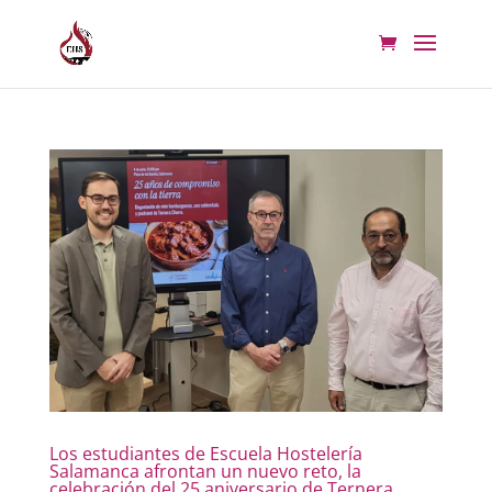
Los estudiantes de Escuela Hostelería
Salamanca afrontan un nuevo reto, la
celebración del 25 aniversario de Ternera