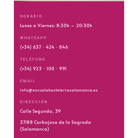
HORARIO
Lunes a Viernes: 8:30h – 20:30h
WHATSAPP
(+34) 637 · 424 · 846
TELÉFONO
(+34) 923 · 100 · 991
EMAIL
info@escuelahosteleriasalamanca.es
DIRECCIÓN
Calle Segunda, 39
37188 Carbajosa de la Sagrada
(Salamanca)