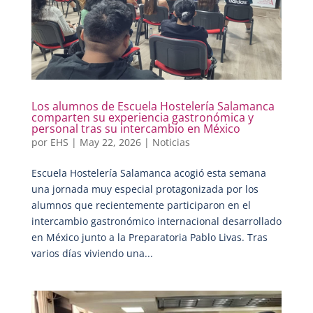
Los alumnos de Escuela Hostelería Salamanca
comparten su experiencia gastronómica y
personal tras su intercambio en México
por
EHS
|
May 22, 2026
|
Noticias
Escuela Hostelería Salamanca acogió esta semana
una jornada muy especial protagonizada por los
alumnos que recientemente participaron en el
intercambio gastronómico internacional desarrollado
en México junto a la Preparatoria Pablo Livas. Tras
varios días viviendo una...