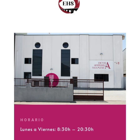
HORARIO
Lunes a Viernes: 8:30h – 20:30h