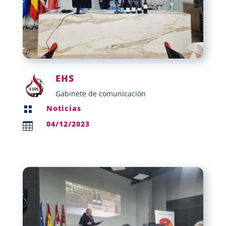
EHS
Gabinete de comunicación
Noticias

04/12/2023
