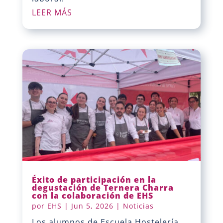
LEER MÁS
Éxito de participación en la
degustación de Ternera Charra
con la colaboración de EHS
por
EHS
|
Jun 5, 2026
|
Noticias
Los alumnos de Escuela Hostelería