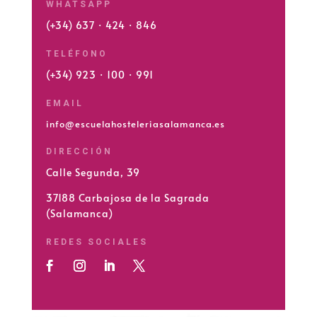
WHATSAPP
(+34) 637 · 424 · 846
TELÉFONO
(+34) 923 · 100 · 991
EMAIL
info@escuelahosteleriasalamanca.es
DIRECCIÓN
Calle Segunda, 39
37188 Carbajosa de la Sagrada
(Salamanca)
REDES SOCIALES